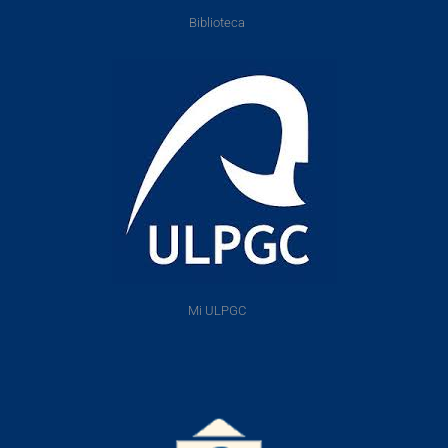
Biblioteca
Mi ULPGC