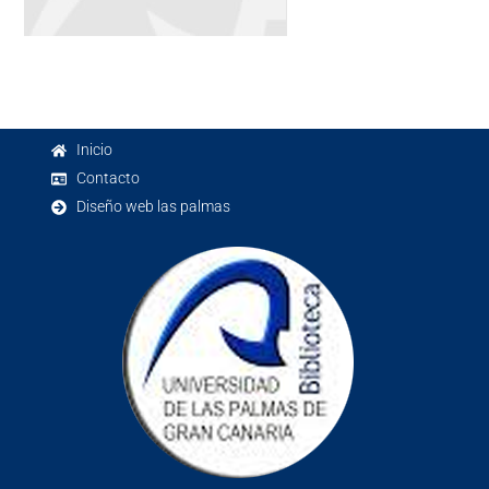
Inicio
Contacto
Diseño web las palmas