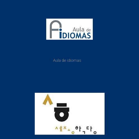
Aula de idiomas