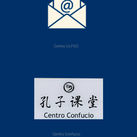
Correo ULPGC
Centro Confucio