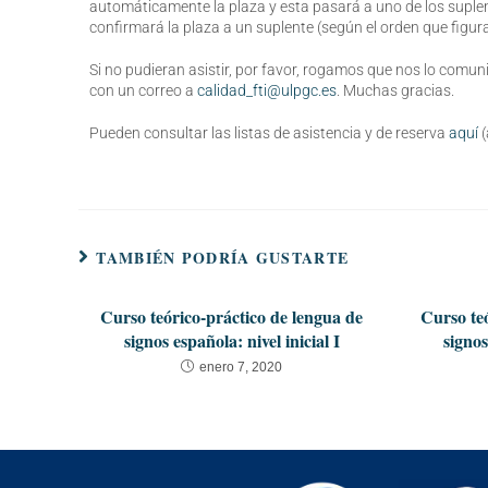
automáticamente la plaza y esta pasará a uno de los suplent
confirmará la plaza a un suplente (según el orden que figura
Si no pudieran asistir, por favor, rogamos que nos lo comuni
con un correo a
calidad_fti@ulpgc.es
. Muchas gracias.
Pueden consultar las listas de asistencia y de reserva
aquí
TAMBIÉN PODRÍA GUSTARTE
Curso teórico-práctico de lengua de
Curso teó
signos española: nivel inicial I
signos
enero 7, 2020