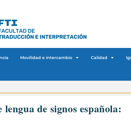
ncia
Movilidad e intercambio
Calidad
Ig
e lengua de signos española: