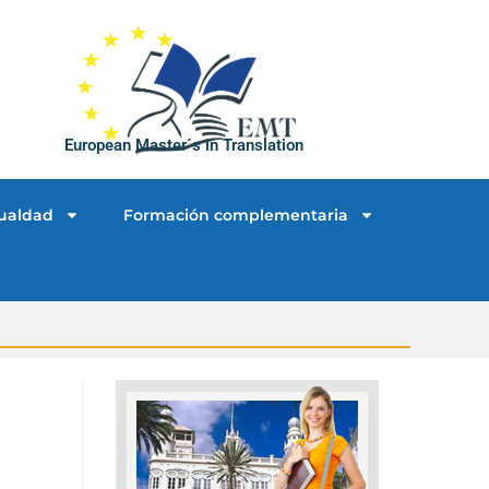
European Master´s in Translation
ualdad
Formación complementaria