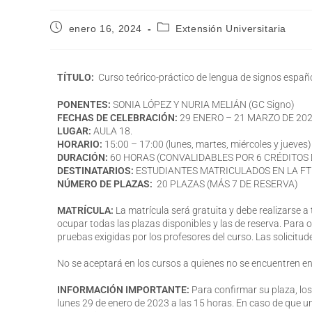
enero 16, 2024
Extensión Universitaria
TÍTULO:
Curso teórico-práctico de lengua de signos española
PONENTES:
SONIA LÓPEZ Y NURIA MELIÁN (GC Signo)
FECHAS DE CELEBRACIÓN:
29 ENERO – 21 MARZO DE 2024 (
LUGAR:
AULA 18.
HORARIO:
15:00 – 17:00 (lunes, martes, miércoles y jueves)
DURACIÓN:
60 HORAS (CONVALIDABLES POR 6 CRÉDITOS 
DESTINATARIOS:
ESTUDIANTES MATRICULADOS EN LA FT
NÚMERO DE PLAZAS:
20 PLAZAS (MÁS 7 DE RESERVA)
MATRÍCULA:
La matrícula será gratuita y debe realizarse a
ocupar todas las plazas disponibles y las de reserva. Para ob
pruebas exigidas por los profesores del curso. Las solicitud
No se aceptará en los cursos a quienes no se encuentren en l
INFORMACIÓN IMPORTANTE:
Para confirmar su plaza, los
lunes 29 de enero de 2023 a las 15 horas. En caso de que un