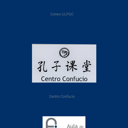
Correo ULPGC
Centro Confucio