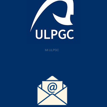
Mi ULPGC