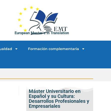
European Master´s in Translation
ualdad
Formación complementaria
Máster Universitario en
Español y su Cultura:
Desarrollos Profesionales y
Empresariales