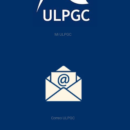
Mi ULPGC
Correo ULPGC