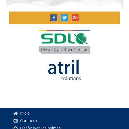
Inicio
Contacto
Diseño web las palmas