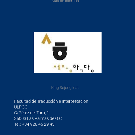
Aula de idiomas
King Sejong Inst.
Facultad de Traducción e Interpretación
ULPGC.
C/Pérez del Toro, 1
35003 Las Palmas de G.C.
Tel.: +34 928 45 29 43