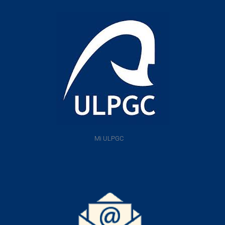
Mi ULPGC