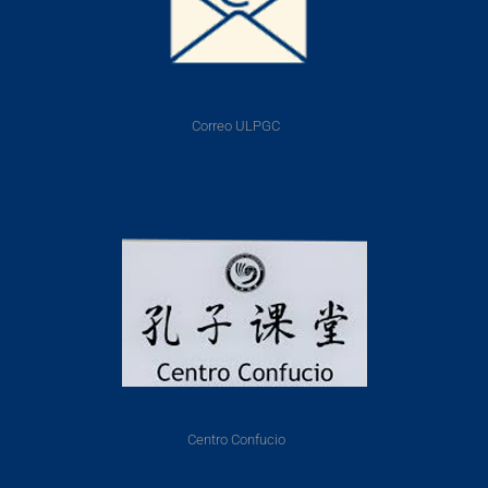
Correo ULPGC
Centro Confucio