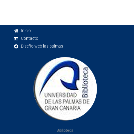
Inicio
Contacto
Diseño web las palmas
Biblioteca