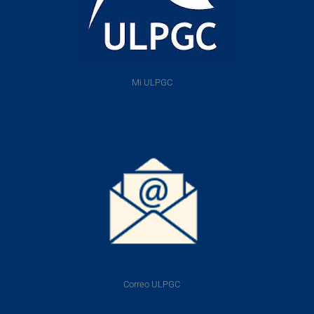
Mi ULPGC
Correo ULPGC