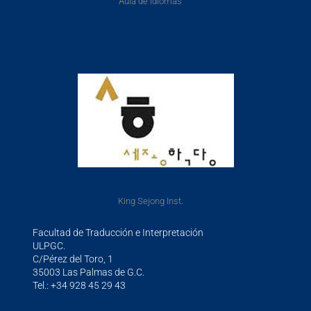
Aula de idiomas
King Sejong Inst.
Facultad de Traducción e Interpretación
ULPGC.
C/Pérez del Toro, 1
35003 Las Palmas de G.C.
Tel.: +34 928 45 29 43