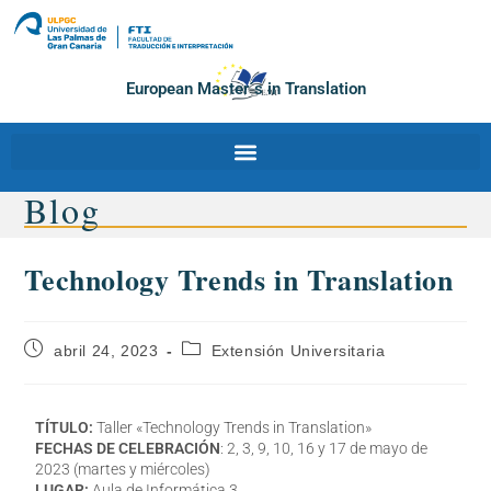
European Master´s in Translation
Blog
Technology Trends in Translation
abril 24, 2023
Extensión Universitaria
TÍTULO:
Taller «Technology Trends in Translation»
FECHAS DE CELEBRACIÓN
: 2, 3, 9, 10, 16 y 17 de mayo de
2023 (martes y miércoles)
LUGAR:
Aula de Informática 3