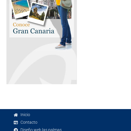
Inicio
Contacto
Diseño web las palmas