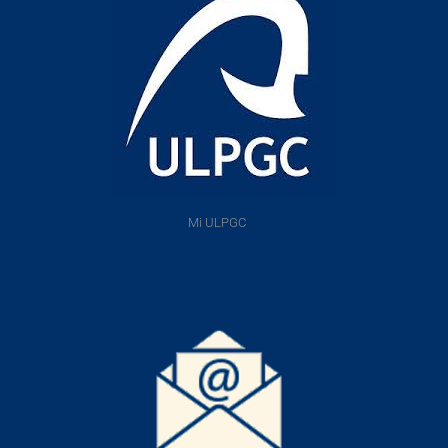
Mi ULPGC