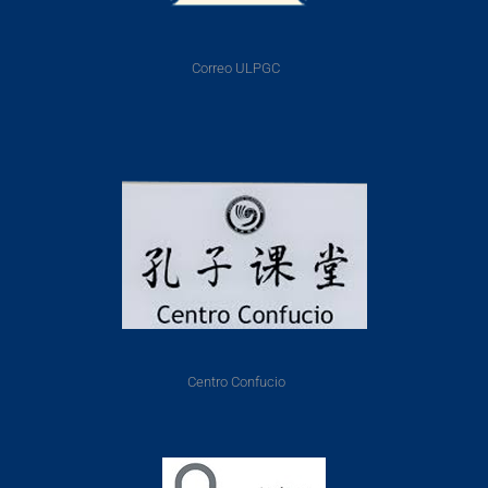
Correo ULPGC
Centro Confucio