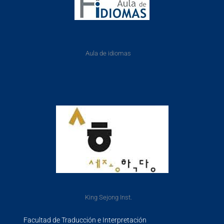
Aula de idiomas
King Sejong Inst.
Facultad de Traducción e Interpretación