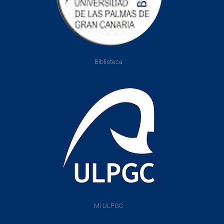
Biblioteca
Mi ULPGC