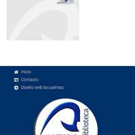
Inicio
Contacto
Diseño web las palmas