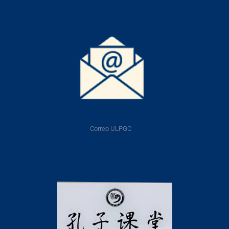
Correo ULPGC