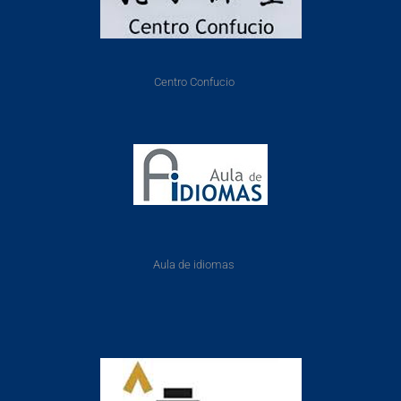
Centro Confucio
Aula de idiomas