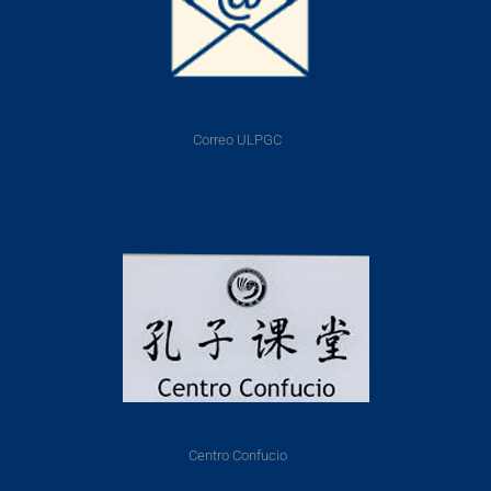
Correo ULPGC
Centro Confucio