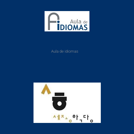
Aula de idiomas