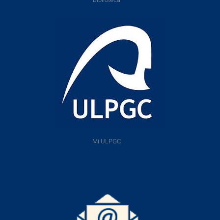
Mi ULPGC