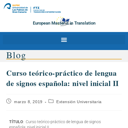
European Master´s in Translation
Blog
Curso teórico-práctico de lengua
de signos española: nivel inicial II
marzo 8, 2019
Extensión Universitaria
TÍTULO
: Curso teórico-práctico de lengua de signos
española: nivel inicial II