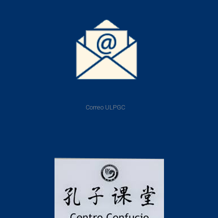
Correo ULPGC