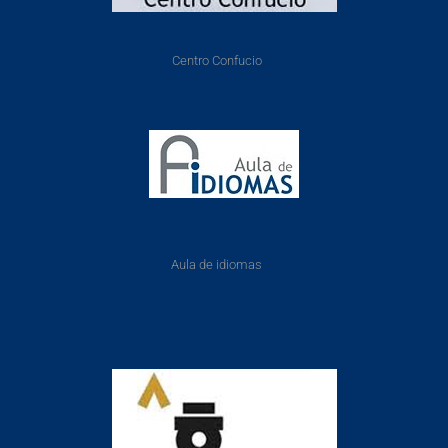
Centro Confucio
Aula de idiomas