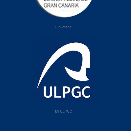
Biblioteca
Mi ULPGC