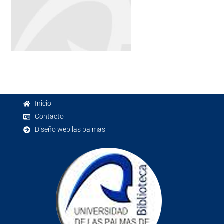
Inicio
Contacto
Diseño web las palmas