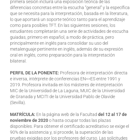
primera sesión incluirá una exposición teórica de las
diferencias concretas entre la escucha “general” y la específica
que se necesita para la interpretación, basada en la literatura,
lo que aportará un soporte teórico tanto para el aprendizaje
como para posibles TFT. En las siguientes sesiones, los
estudiantes completarán una serie de actividades de escucha
guiadas, primero en español, a modo de práctica, pero
principalmente en inglés para consolidar su uso del
metalenguaje pertinente en inglés, además de su expresión
oral en inglés, como preparación para la interpretación
bilateral.
PERFIL DE LA PONENTE:
Profesora de interpretación directa
e inversa, intérprete de conferencias EN<>ES entre 1991 y
2019.
Profesora invitada en los másteres de interpretación
MIC de la Universidad de La Laguna, MUIC de la Universidad
de Granada y MCITI de la Universidad Pablo de Olavide
(Sevilla).
MATRÍCULA:
En la página web de la Facultad
del 12 al 17 de
noviembre de 2020
o hasta ocupar todas las plazas
disponibles. Para obtener el certificado acreditativo se exige el
90% de la asistencia y, si procede, la superación de las
pruebas exigidas por los profesores del curso. Las solicitudes