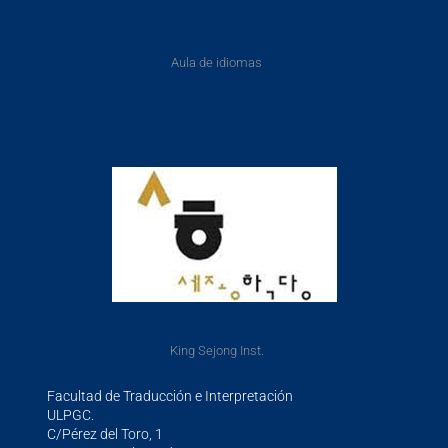
Aula de idiomas
King Sejong Inst.
Facultad de Traducción e Interpretación
ULPGC.
C/Pérez del Toro, 1