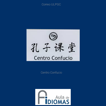
Correo ULPGC
Centro Confucio