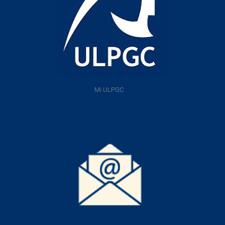
Mi ULPGC