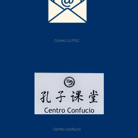
Correo ULPGC
Centro Confucio