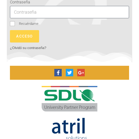
Contraseña
Recuérdame
ACCESO
¿Olvidó su contraseña?