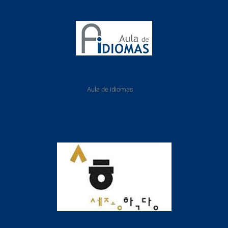
Aula de idiomas