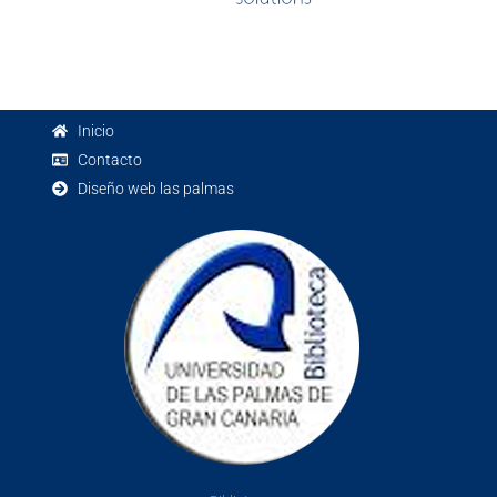
Inicio
Contacto
Diseño web las palmas