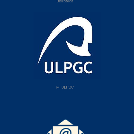
Biblioteca
Mi ULPGC